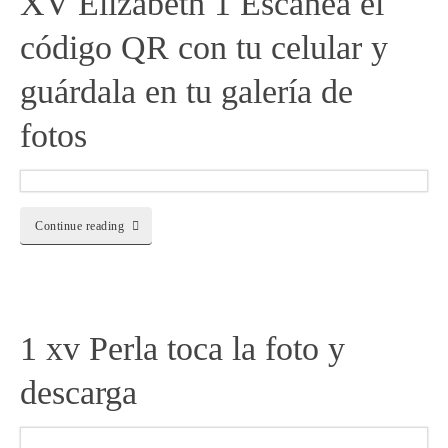
XV Elizabeth 1 Escanea el
código QR con tu celular y
guárdala en tu galería de
fotos
Continue reading
1 xv Perla toca la foto y
descarga