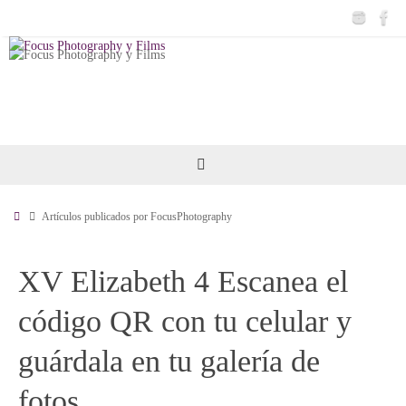
Saltar
al
contenido
Inicio
Artículos publicados por FocusPhotography
XV Elizabeth 4 Escanea el
código QR con tu celular y
guárdala en tu galería de
fotos