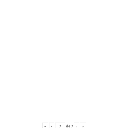
«
‹
de
7
›
»