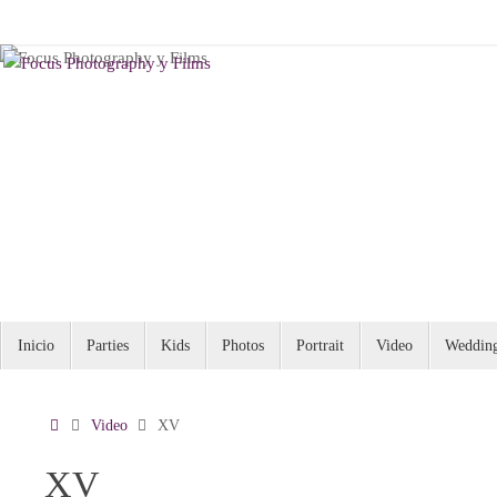
Saltar
al
contenido
Saltar
Inicio
Parties
Kids
Photos
Portrait
Video
Weddin
al
contenido
Inicio
Video
XV
XV