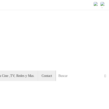
Busc
 Cine ,TV, Redes y Mas.
Contact