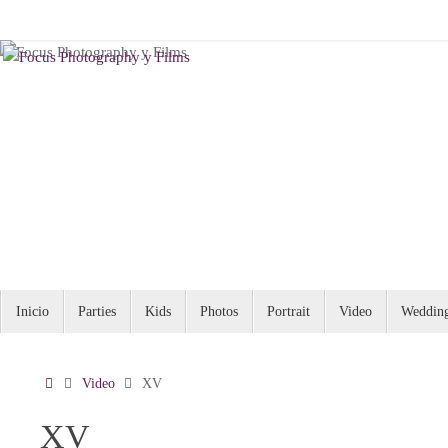
Saltar
al
contenido
Saltar
Inicio
Parties
Kids
Photos
Portrait
Video
Weddin
al
contenido
Inicio
Video
XV
XV