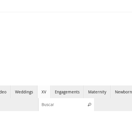
deo
Weddings
XV
Engagements
Maternity
Newborn
Búsqueda para:
Buscar