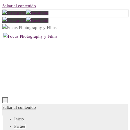
Saltar al contenido
Saltar al contenido
Inicio
Parties