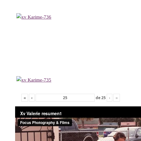
«
‹
de
25
›
»