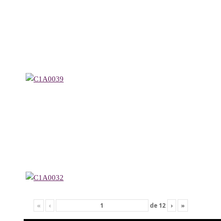
«
‹
de
12
›
»