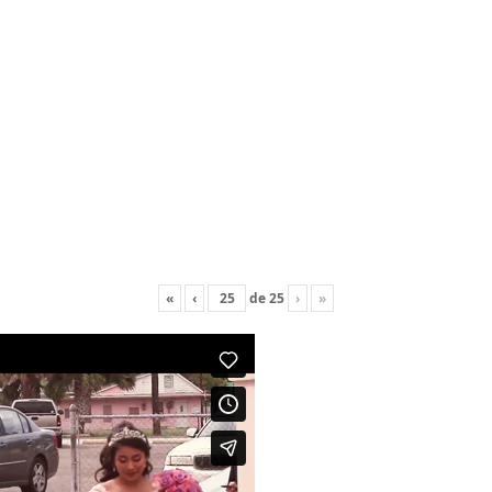
«
‹
de
25
›
»