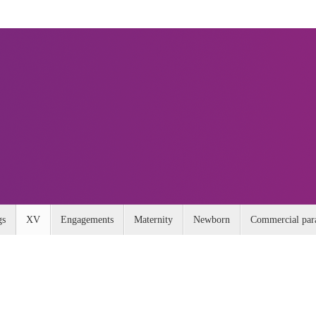
gs
XV
Engagements
Maternity
Newborn
Commercial para