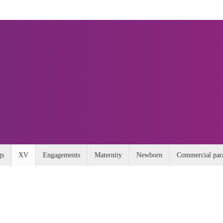
gs
XV
Engagements
Maternity
Newborn
Commercial para