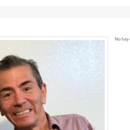
No hay 