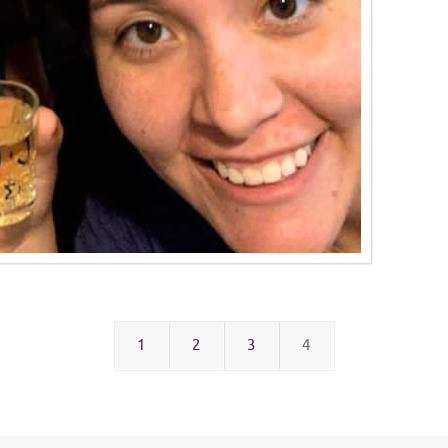
1
2
3
4