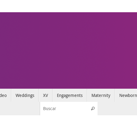
deo
Weddings
XV
Engagements
Maternity
Newborn
Búsqueda para:
Buscar