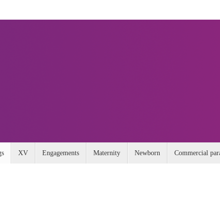
gs
XV
Engagements
Maternity
Newborn
Commercial para