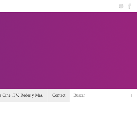
Busc
 Cine ,TV, Redes y Mas.
Contact