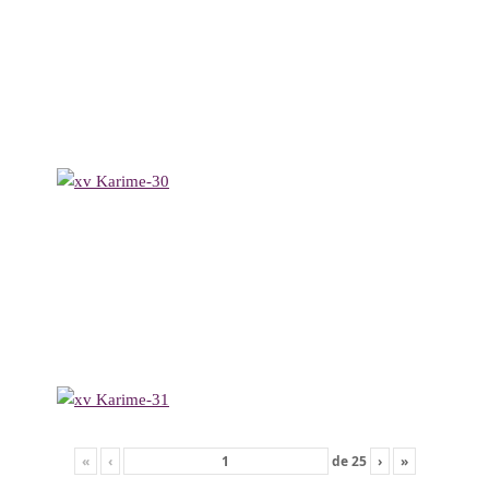
«
‹
de
25
›
»