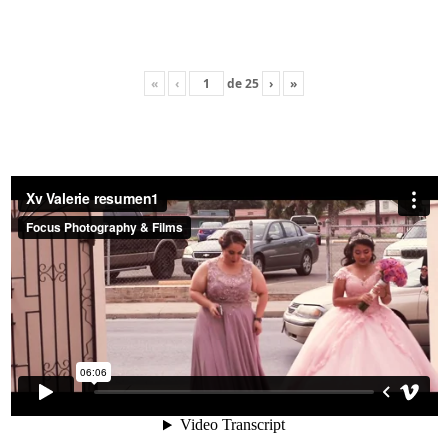
«
‹
de
25
›
»