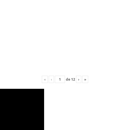
«
‹
de
12
›
»