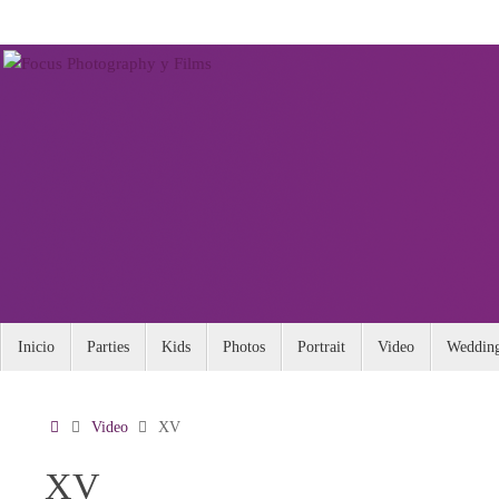
Saltar
al
contenido
Saltar
Inicio
Parties
Kids
Photos
Portrait
Video
Weddin
al
contenido
Inicio
Video
XV
XV