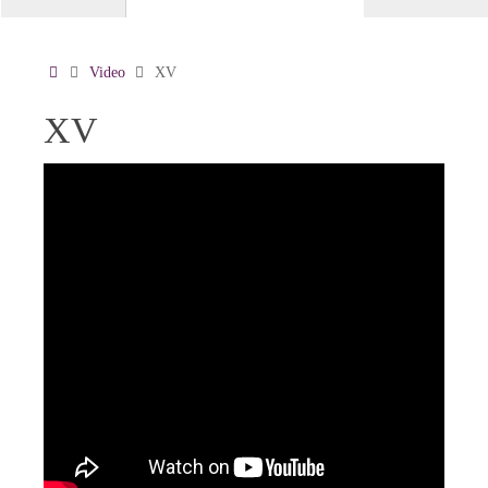
Inicio
Video
XV
XV