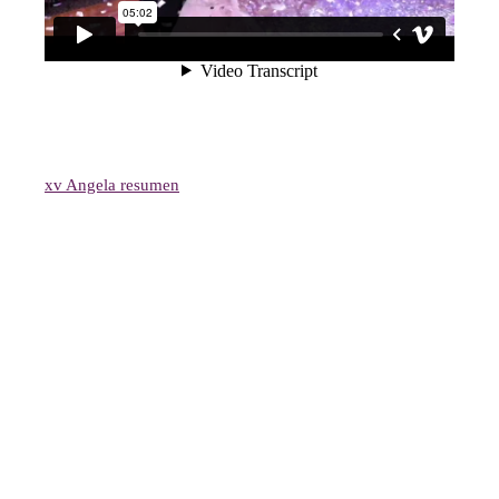
xv Angela resumen