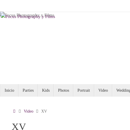
Saltar
al
contenido
Saltar
Inicio
Parties
Kids
Photos
Portrait
Video
Weddin
al
contenido
Inicio
Video
XV
XV