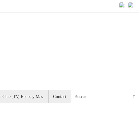
Busc
 Cine ,TV, Redes y Mas.
Contact