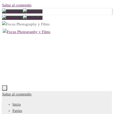
Saltar al contenido
Saltar al contenido
Inicio
Parties