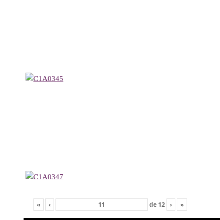
«
‹
de
12
›
»