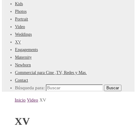
Kids
Photos
Portrait
Video
Weddings
XV
Engagements
Maternity
Newborn
Commercial para Cine ,TV, Redes y Mas.
Contact
Búsqueda para:
Buscar
Inicio
Video
XV
XV