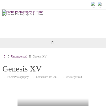
Saltar
al
contenido
Inicio
Uncategorized
Genesis XV
Genesis XV
FocusPhotography
noviembre 19, 2021
Uncategorized