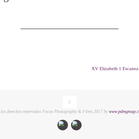
XV Elizabeth 1 Escanea 
 los derechos reservados Focus Photography & Films 2017 by
www.pdmgroup.