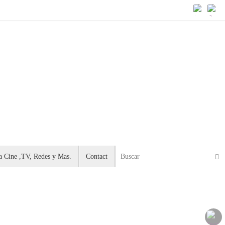
Busc
 Cine ,TV, Redes y Mas.
Contact