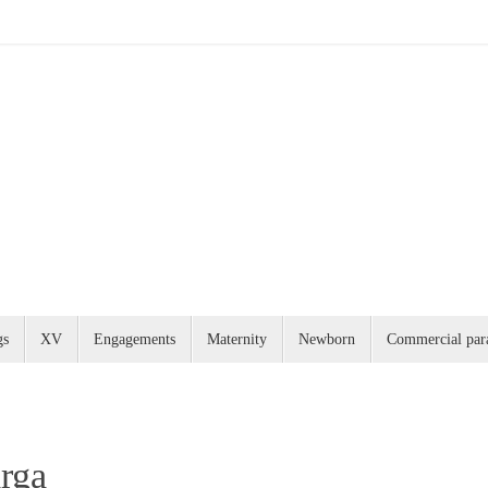
gs
XV
Engagements
Maternity
Newborn
Commercial para
arga